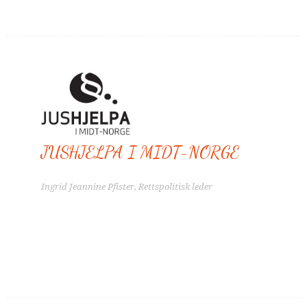
JUSHJELPA I MIDT-NORGE
Ingrid Jeannine Pfister, Rettspolitisk leder