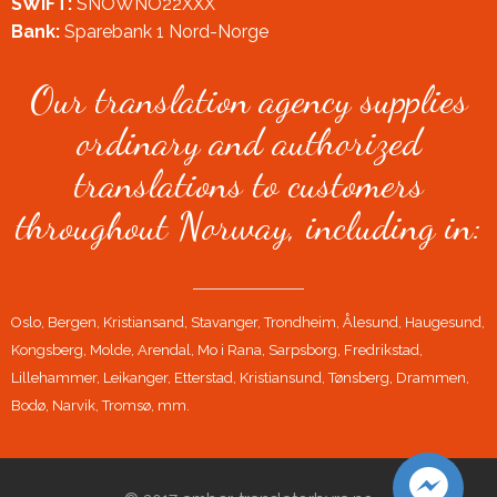
SWIFT:
SNOWNO22XXX
Bank:
Sparebank 1 Nord-Norge
Our translation agency supplies
ordinary and authorized
translations to customers
throughout Norway, including in:
Oslo, Bergen, Kristiansand, Stavanger, Trondheim, Ålesund, Haugesund,
Kongsberg, Molde, Arendal, Mo i Rana, Sarpsborg, Fredrikstad,
Lillehammer, Leikanger, Etterstad, Kristiansund, Tønsberg, Drammen,
Bodø, Narvik, Tromsø, mm.