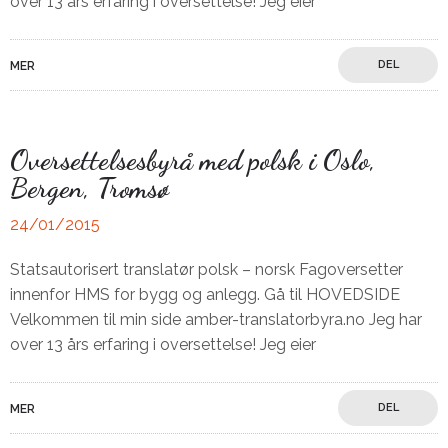
over 13 års erfaring i oversettelse! Jeg eier
DEL
MER
Oversettelsesbyrå med polsk i Oslo,
Bergen, Tromsø
24/01/2015
Statsautorisert translatør polsk – norsk Fagoversetter
innenfor HMS for bygg og anlegg. Gå til HOVEDSIDE
Velkommen til min side amber-translatorbyra.no Jeg har
over 13 års erfaring i oversettelse! Jeg eier
DEL
MER