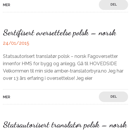
DEL
MER
Sertifisert oversettelse polsk – norsk
24/01/2015
Statsautorisert translatør polsk – norsk Fagoversetter
innenfor HMS for bygg og anlegg. Gå til HOVEDSIDE
Velkommen til min side amber-translatorbyra.no Jeg har
over 13 års erfaring i oversettelse! Jeg eier
DEL
MER
Statsautorisert translatør polsk – norsk