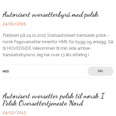
Autorisert oversetterbyrå med polsk
24/01/2015
Publisert på 24.01.2015 Statsautorisert translatør polsk –
norsk Fagoversetter innenfor HMS for bygg og anlegg. Gå
til HOVEDSIDE Velkommen til min side amber-
translatorbyra.no Jeg har over 13 års erfaring i
DEL
MER
Autorisert oversetter polsk til norsk I
Polsk Oversettertjeneste Nord
24/12/2013