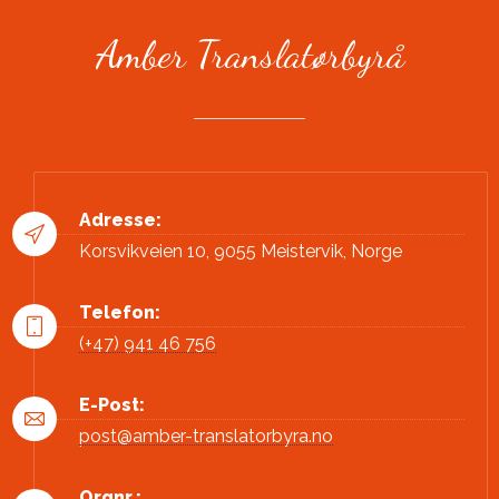
Amber Translatørbyrå
Adresse:
Korsvikveien 10, 9055 Meistervik, Norge
Telefon:
(+47) 941 46 756
E-Post:
post@amber-translatorbyra.no
Orgnr.: