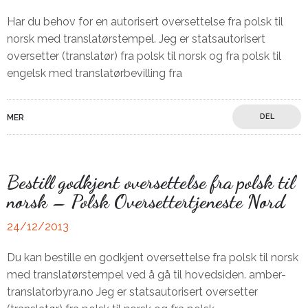
Har du behov for en autorisert oversettelse fra polsk til
norsk med translatørstempel. Jeg er statsautorisert
oversetter (translatør) fra polsk til norsk og fra polsk til
engelsk med translatørbevilling fra
DEL
MER
Bestill godkjent oversettelse fra polsk til
norsk – Polsk Oversettertjeneste Nord
24/12/2013
Du kan bestille en godkjent oversettelse fra polsk til norsk
med translatørstempel ved å gå til hovedsiden. amber-
translatorbyra.no Jeg er statsautorisert oversetter