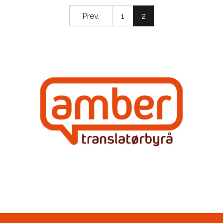
Prev.
1
2