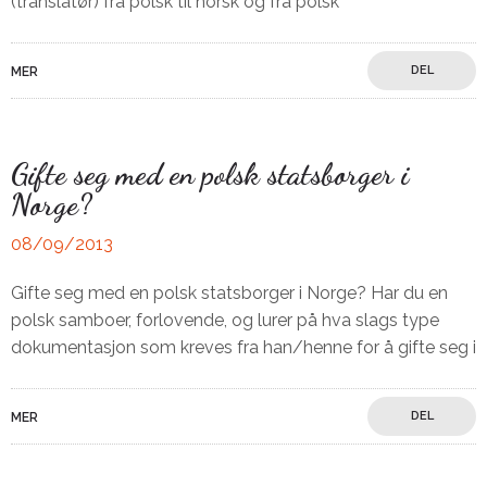
(translatør) fra polsk til norsk og fra polsk
DEL
MER
Gifte seg med en polsk statsborger i
Norge?
08/09/2013
Gifte seg med en polsk statsborger i Norge? Har du en
polsk samboer, forlovende, og lurer på hva slags type
dokumentasjon som kreves fra han/henne for å gifte seg i
DEL
MER