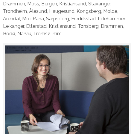
Drammen, Moss, Bergen, Kristiansand, Stavanger,
Trondheim, Ålesund, Haugesund, Kongsberg, Molde,
Arendal, Mo i Rana, Sarpsborg, Fredrikstad, Lillehammer,
Leikanger, Etterstad, Kristiansund, Tønsberg, Drammen,
Bodø, Narvik, Tromsø, mm.