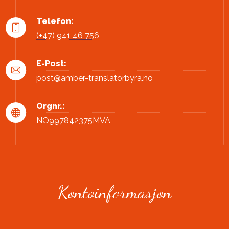
Telefon:
(+47) 941 46 756
E-Post:
post@amber-translatorbyra.no
Orgnr.:
NO997842375MVA
Kontoinformasjon