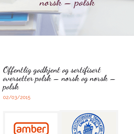
norsk – polsk
Offentlig godkjent og sertifisert
oversetter polsk – norsk og norsk –
polsk
02/03/2015