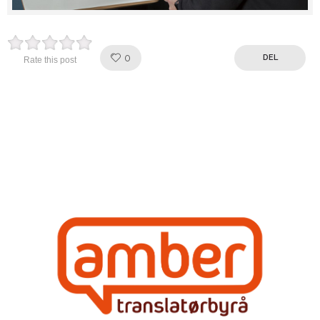
Like!
0
DEL
Rate this post