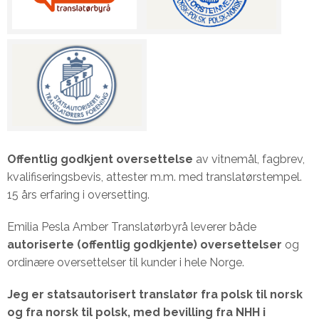
Offentlig godkjent oversettelse
av vitnemål, fagbrev,
kvalifiseringsbevis, attester m.m. med translatørstempel.
15 års erfaring i oversetting.
Emilia Pesla Amber Translatørbyrå leverer både
autoriserte (offentlig godkjente) oversettelser
og
ordinære oversettelser til kunder i hele Norge.
Jeg er statsautorisert translatør fra polsk til norsk
og fra norsk til polsk, med bevilling fra NHH i